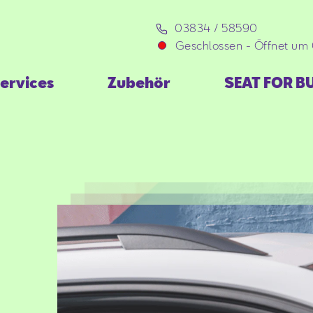
03834 / 58590
Geschlossen
-
Öffnet um
ervices
Zubehör
SEAT FOR B