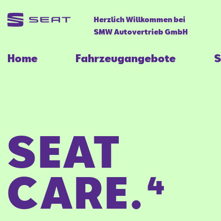
Herzlich Willkommen bei
SMW Autovertrieb GmbH
Home
Fahrzeugangebote
S
SEAT
CARE.⁴