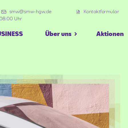
smw@smw-hgw.de
Kontaktformular
 08:00 Uhr
USINESS
Über uns
Aktionen